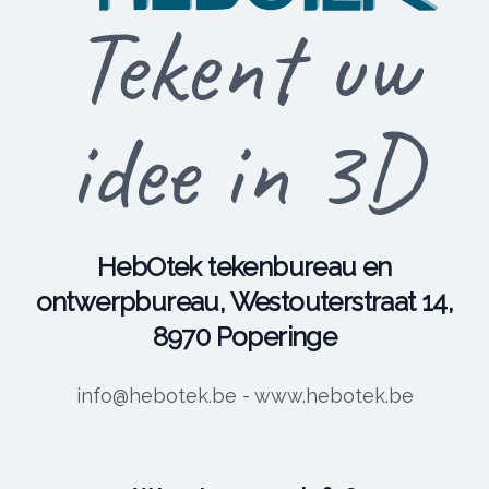
Tekent uw
idee in 3D
HebOtek tekenbureau en
ontwerpbureau, Westouterstraat 14,
8970 Poperinge
info@hebotek.be - www.hebotek.be