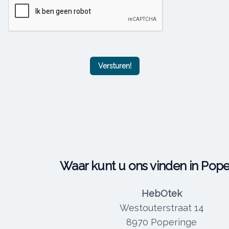
Versturen!
Waar kunt u ons vinden in Pop
HebOtek
Westouterstraat 14
8970 Poperinge